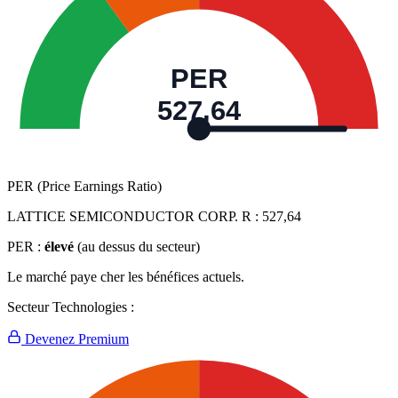
PER
527,64
PER (Price Earnings Ratio)
LATTICE SEMICONDUCTOR CORP. R :
527,64
PER :
élevé
(au dessus du secteur)
Le marché paye cher les bénéfices actuels.
Secteur Technologies :
Devenez Premium