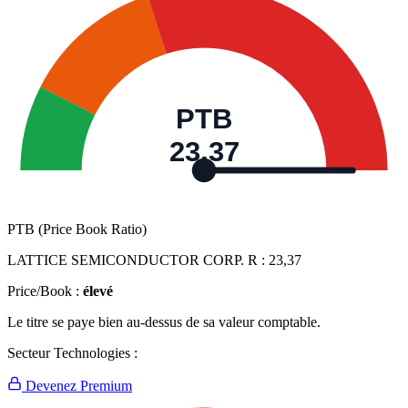
PTB
23,37
PTB (Price Book Ratio)
LATTICE SEMICONDUCTOR CORP. R :
23,37
Price/Book :
élevé
Le titre se paye bien au-dessus de sa valeur comptable.
Secteur Technologies :
Devenez Premium