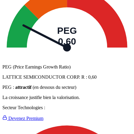
PEG
0,60
PEG (Price Earnings Growth Ratio)
LATTICE SEMICONDUCTOR CORP. R :
0,60
PEG :
attractif
(en dessous du secteur)
La croissance justifie bien la valorisation.
Secteur Technologies :
Devenez Premium