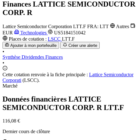
Finances
LATTICE SEMICONDUCTOR
CORP. R
Lattice Semiconductor Corporation
LTT.F
FRA: LTT
Autres
EUR
Technologies
US5184151042
Places de cotation :
LSCC
LTT.F
Ajouter à mon portefeuille
Créer une alerte
•
Synthèse
Dividendes
Finances
•
Cette cotation renvoie à la fiche principale :
Lattice Semiconductor
Corporati
(LSCC).
Marché
Données financières LATTICE
SEMICONDUCTOR CORP. R
LTT.F
116,08 €
Dernier cours de clôture