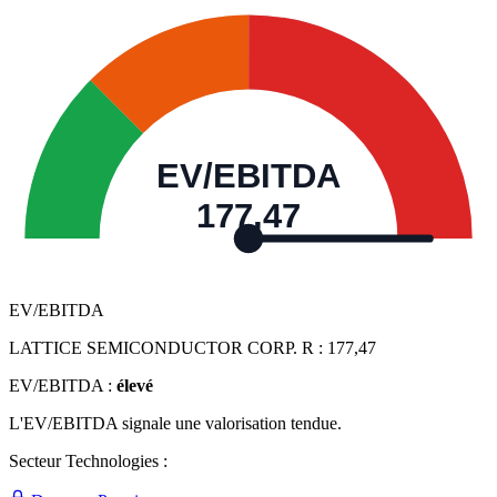
EV/EBITDA
177,47
EV/EBITDA
LATTICE SEMICONDUCTOR CORP. R :
177,47
EV/EBITDA :
élevé
L'EV/EBITDA signale une valorisation tendue.
Secteur Technologies :