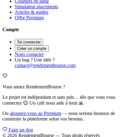
Courtiers en ligne
Simulateur placements
Articles & guides
Offre Premium
Compte
Se connecter
Créer un compte
Nous contacter
Un bug ? Une idée ?
contact@rendementbourse.com
Vous aimez RendementBourse ?
Le projet est indépendant et sans pub… dès que vous vous
connectez 😉 Un café nous aide à tenir 🙏
Ou
abonnez-vous au Premium
— nous serions heureux de
construire la plateforme selon vos besoins.
Faire un don
© 2026 RendementBourse — Tous droits réservés