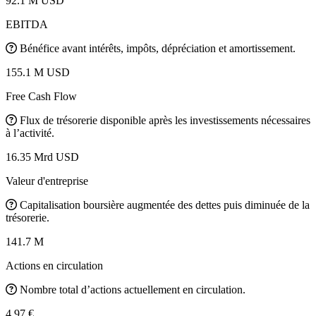
92.1 M USD
EBITDA
Bénéfice avant intérêts, impôts, dépréciation et amortissement.
155.1 M USD
Free Cash Flow
Flux de trésorerie disponible après les investissements nécessaires
à l’activité.
16.35 Mrd USD
Valeur d'entreprise
Capitalisation boursière augmentée des dettes puis diminuée de la
trésorerie.
141.7 M
Actions en circulation
Nombre total d’actions actuellement en circulation.
4,97 €