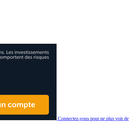
Connectez-vous pour ne plus voir de