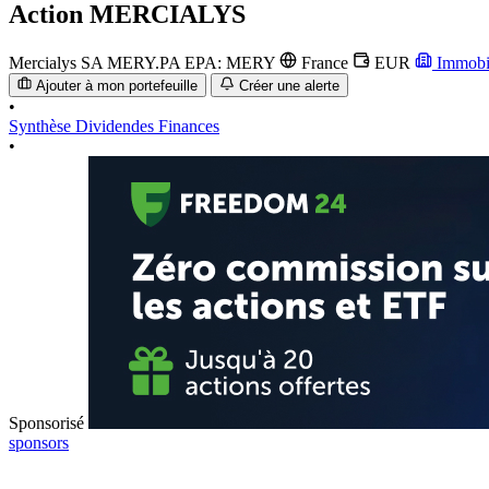
Action
MERCIALYS
Mercialys SA
MERY.PA
EPA: MERY
France
EUR
Immobi
Ajouter à mon portefeuille
Créer une alerte
•
Synthèse
Dividendes
Finances
•
Sponsorisé
sponsors