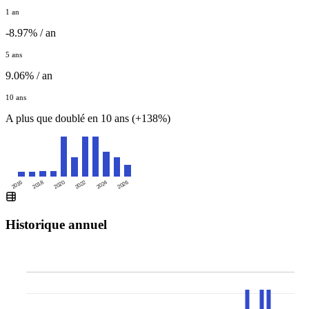
1 an
-8.97% / an
5 ans
9.06% / an
10 ans
A plus que doublé en 10 ans (+138%)
2016
2020
2024
2018
2022
2026
Historique annuel