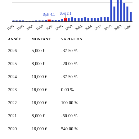
Split 2:1
Split 4:1
2014
1993
2008
2023
2002
2017
1996
2011
2026
1990
2005
2020
1999
ANNÉE
MONTANT
VARIATION
2026
5,000 €
-37.50 %
2025
8,000 €
-20.00 %
2024
10,000 €
-37.50 %
2023
16,000 €
0.00 %
2022
16,000 €
100.00 %
2021
8,000 €
-50.00 %
2020
16,000 €
540.00 %