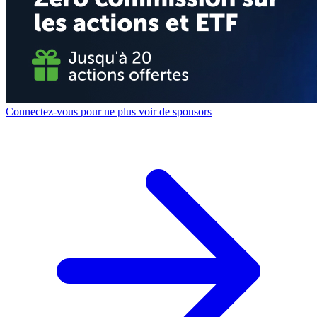
Connectez-vous pour ne plus voir de sponsors