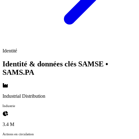
Identité
Identité & données clés SAMSE
•
SAMS.PA
Industrial Distribution
Industrie
3.4 M
Actions en circulation