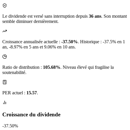
Le dividende est versé sans interruption depuis
36 ans
. Son montant
semble diminuer dernièrement.
Croissance annualisée actuelle :
-37.50%
.
Historique : -37.5% en 1
an, -8.97% en 5 ans et 9.06% en 10 ans.
Ratio de distribution :
105.68%
. Niveau élevé qui fragilise la
soutenabilité.
PER actuel :
15.57
.
Croissance du dividende
-37.50%