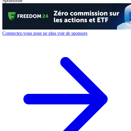
Sponsorisé
Connectez-vous pour ne plus voir de sponsors