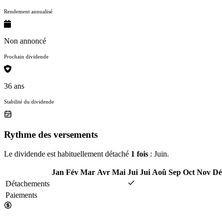
Rendement annualisé
Non annoncé
Prochain dividende
36 ans
Stabilité du dividende
Rythme des versements
Le dividende est habituellement détaché
1 fois
: Juin.
Jan
Fév
Mar
Avr
Mai
Jui
Jui
Aoû
Sep
Oct
Nov
Dé
Détachements
Paiements