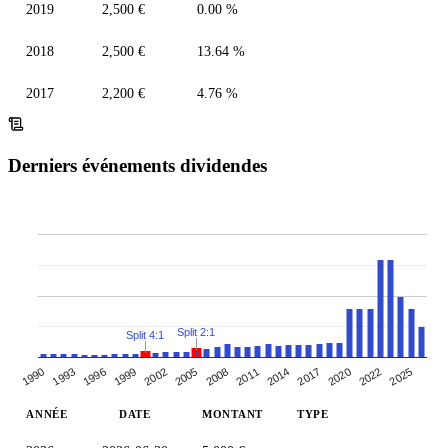
2019
2,500 €
0.00 %
2018
2,500 €
13.64 %
2017
2,200 €
4.76 %
Derniers événements dividendes
Split 2:1
Split 4:1
2005
1999
2020
2014
1993
2008
2022
2002
1996
2017
1990
2011
2025
ANNÉE
DATE
MONTANT
TYPE