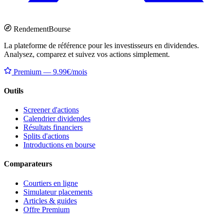
Rendement
Bourse
La plateforme de référence pour les investisseurs en dividendes.
Analysez, comparez et suivez vos actions simplement.
Premium — 9.99€/mois
Outils
Screener d'actions
Calendrier dividendes
Résultats financiers
Splits d'actions
Introductions en bourse
Comparateurs
Courtiers en ligne
Simulateur placements
Articles & guides
Offre Premium