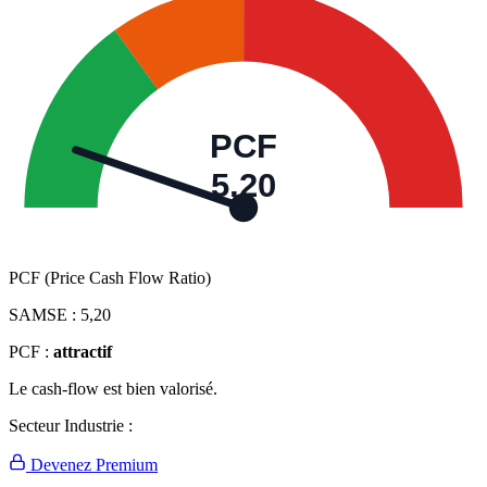
PCF
5,20
PCF (Price Cash Flow Ratio)
SAMSE :
5,20
PCF :
attractif
Le cash-flow est bien valorisé.
Secteur Industrie :
Devenez Premium