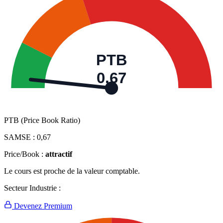
PTB
0,67
PTB (Price Book Ratio)
SAMSE :
0,67
Price/Book :
attractif
Le cours est proche de la valeur comptable.
Secteur Industrie :
Devenez Premium