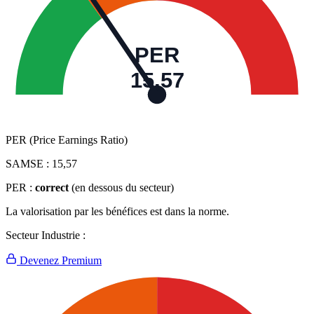
PER
15,57
PER (Price Earnings Ratio)
SAMSE :
15,57
PER :
correct
(en dessous du secteur)
La valorisation par les bénéfices est dans la norme.
Secteur Industrie :
Devenez Premium