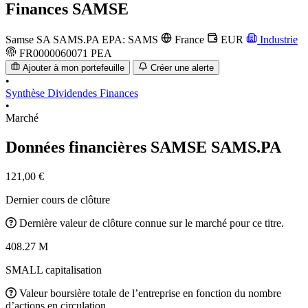
Finances
SAMSE
Samse SA
SAMS.PA
EPA: SAMS
France
EUR
Industrie
FR0000060071
PEA
Ajouter à mon portefeuille
Créer une alerte
•
Synthèse
Dividendes
Finances
•
Marché
Données financières SAMSE
SAMS.PA
121,00 €
Dernier cours de clôture
Dernière valeur de clôture connue sur le marché pour ce titre.
408.27 M
SMALL capitalisation
Valeur boursière totale de l’entreprise en fonction du nombre
d’actions en circulation.