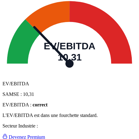
EV/EBITDA
10,31
EV/EBITDA
SAMSE :
10,31
EV/EBITDA :
correct
L'EV/EBITDA est dans une fourchette standard.
Secteur Industrie :
Devenez Premium