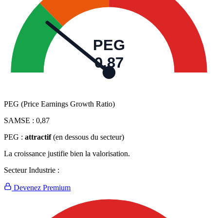
PEG
0,87
PEG (Price Earnings Growth Ratio)
SAMSE :
0,87
PEG :
attractif
(en dessous du secteur)
La croissance justifie bien la valorisation.
Secteur Industrie :
Devenez Premium