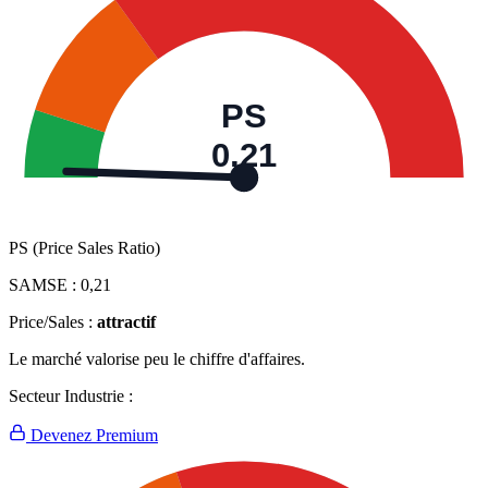
PS
0,21
PS (Price Sales Ratio)
SAMSE :
0,21
Price/Sales :
attractif
Le marché valorise peu le chiffre d'affaires.
Secteur Industrie :
Devenez Premium