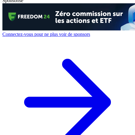
Sponsorisé
Connectez-vous pour ne plus voir de sponsors