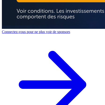
Connectez-vous pour ne plus voir de sponsors