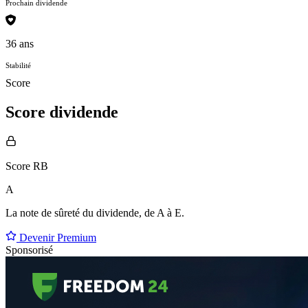
Prochain dividende
36 ans
Stabilité
Score
Score dividende
Score RB
A
La note de sûreté du dividende, de
A à E
.
Devenir Premium
Sponsorisé