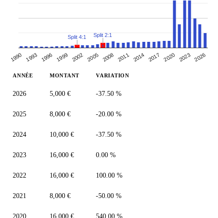
Split 2:1
Split 4:1
2014
1993
2008
2023
2002
2017
1996
2011
2026
1990
2005
2020
1999
ANNÉE
MONTANT
VARIATION
2026
5,000 €
-37.50 %
2025
8,000 €
-20.00 %
2024
10,000 €
-37.50 %
2023
16,000 €
0.00 %
2022
16,000 €
100.00 %
2021
8,000 €
-50.00 %
2020
16,000 €
540.00 %