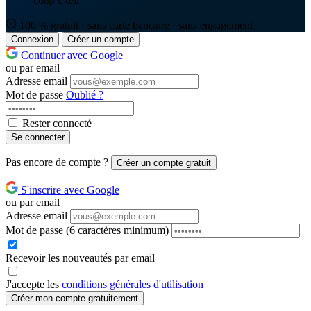
coup d'œil
100 % gratuit · sans carte bancaire · sans engagement
Connexion
Créer un compte
Continuer avec Google
ou par email
Adresse email
Mot de passe
Oublié ?
Rester connecté
Se connecter
Pas encore de compte ?
Créer un compte gratuit
S'inscrire avec Google
ou par email
Adresse email
Mot de passe
(6 caractères minimum)
Recevoir les nouveautés par email
J'accepte les
conditions générales d'utilisation
Créer mon compte gratuitement