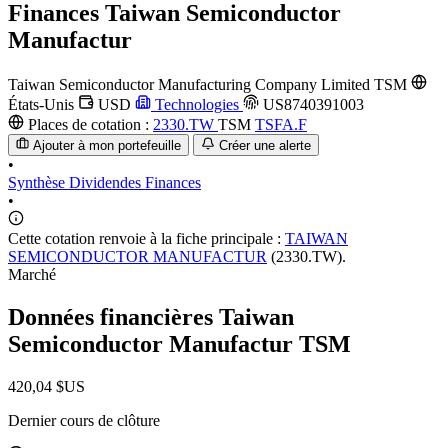
Finances
Taiwan Semiconductor
Manufactur
Taiwan Semiconductor Manufacturing Company Limited
TSM
États-Unis
USD
Technologies
US8740391003
Places de cotation :
2330.TW
TSM
TSFA.F
Ajouter à mon portefeuille
Créer une alerte
•
Synthèse
Dividendes
Finances
•
Cette cotation renvoie à la fiche principale :
TAIWAN
SEMICONDUCTOR MANUFACTUR
(2330.TW).
Marché
Données financières Taiwan
Semiconductor Manufactur
TSM
420,04 $US
Dernier cours de clôture