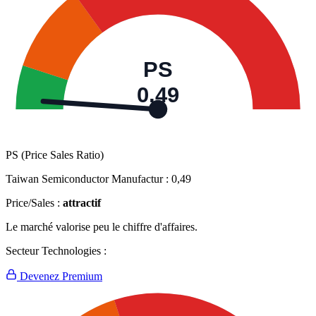
PS
0,49
PS (Price Sales Ratio)
Taiwan Semiconductor Manufactur :
0,49
Price/Sales :
attractif
Le marché valorise peu le chiffre d'affaires.
Secteur Technologies :
Devenez Premium