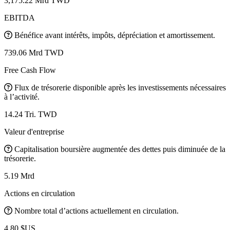
3,175.22 Mrd TWD
EBITDA
Bénéfice avant intérêts, impôts, dépréciation et amortissement.
739.06 Mrd TWD
Free Cash Flow
Flux de trésorerie disponible après les investissements nécessaires
à l’activité.
14.24 Tri. TWD
Valeur d'entreprise
Capitalisation boursière augmentée des dettes puis diminuée de la
trésorerie.
5.19 Mrd
Actions en circulation
Nombre total d’actions actuellement en circulation.
4,80 $US