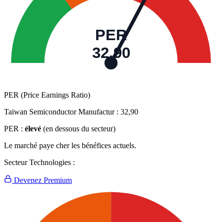
PER
32,90
PER (Price Earnings Ratio)
Taiwan Semiconductor Manufactur :
32,90
PER :
élevé
(en dessous du secteur)
Le marché paye cher les bénéfices actuels.
Secteur Technologies :
Devenez Premium