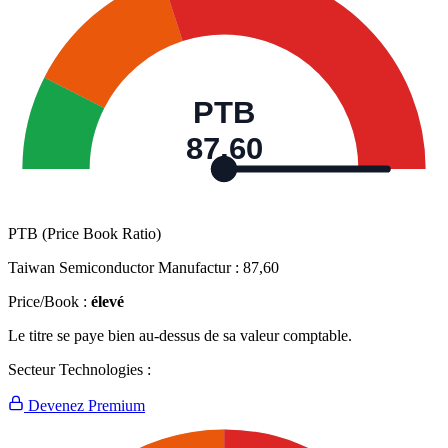
PTB
87,60
PTB (Price Book Ratio)
Taiwan Semiconductor Manufactur :
87,60
Price/Book :
élevé
Le titre se paye bien au-dessus de sa valeur comptable.
Secteur Technologies :
Devenez Premium