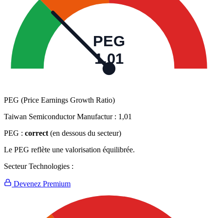
PEG
1,01
PEG (Price Earnings Growth Ratio)
Taiwan Semiconductor Manufactur :
1,01
PEG :
correct
(en dessous du secteur)
Le PEG reflète une valorisation équilibrée.
Secteur Technologies :
Devenez Premium