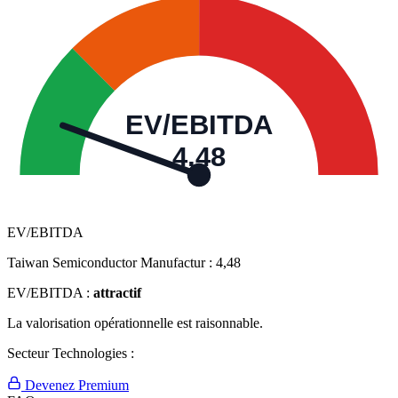
EV/EBITDA
4,48
EV/EBITDA
Taiwan Semiconductor Manufactur :
4,48
EV/EBITDA :
attractif
La valorisation opérationnelle est raisonnable.
Secteur Technologies :
Devenez Premium