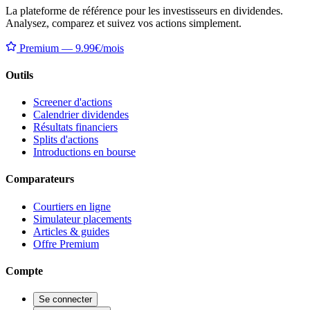
La plateforme de référence pour les investisseurs en dividendes.
Analysez, comparez et suivez vos actions simplement.
Premium — 9.99€/mois
Outils
Screener d'actions
Calendrier dividendes
Résultats financiers
Splits d'actions
Introductions en bourse
Comparateurs
Courtiers en ligne
Simulateur placements
Articles & guides
Offre Premium
Compte
Se connecter