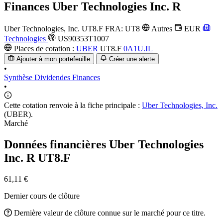
Finances
Uber Technologies Inc. R
Uber Technologies, Inc.
UT8.F
FRA: UT8
Autres
EUR
Technologies
US90353T1007
Places de cotation :
UBER
UT8.F
0A1U.IL
Ajouter à mon portefeuille
Créer une alerte
•
Synthèse
Dividendes
Finances
•
Cette cotation renvoie à la fiche principale :
Uber Technologies, Inc.
(UBER).
Marché
Données financières Uber Technologies
Inc. R
UT8.F
61,11 €
Dernier cours de clôture
Dernière valeur de clôture connue sur le marché pour ce titre.