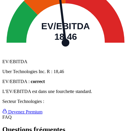
EV/EBITDA
18,46
EV/EBITDA
Uber Technologies Inc. R :
18,46
EV/EBITDA :
correct
L'EV/EBITDA est dans une fourchette standard.
Secteur Technologies :
Devenez Premium
FAQ
Questions fréquentes