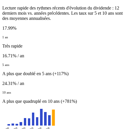
Lecture rapide des rythmes récents d'évolution du dividende : 12
derniers mois vs. années précédentes. Les taux sur 5 et 10 ans sont
des moyennes annualisées.
17.99%
1 an
Très rapide
16.71% / an
5 ans
A plus que doublé en 5 ans (+117%)
24.31% / an
10 ans
A plus que quadruplé en 10 ans (+781%)
2016
2022
2020
2026
2018
2024