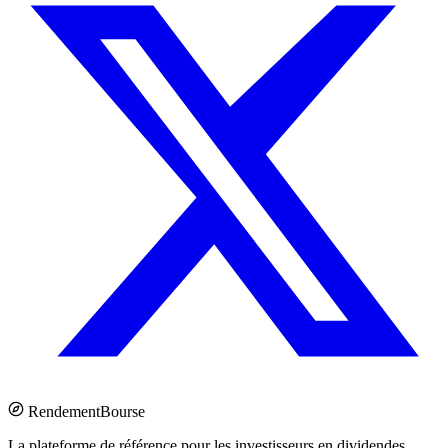
Rendement
Bourse
La plateforme de référence pour les investisseurs en dividendes.