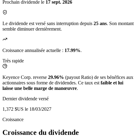
Prochain dividende le
17 sept. 2026
Le dividende est versé sans interruption depuis
25 ans
. Son montant
semble diminuer dernièrement.
Croissance annualisée actuelle :
17.99%
.
Très rapide
Keyence Corp. reverse
29.96%
(payout Ratio) de ses bénéfices aux
actionnaires sous forme de dividendes. Ce taux est
faible et lui
laisse une belle marge de manœuvre
.
Dernier dividende versé
1,372 $US
le 18/03/2027
Croissance
Croissance du dividende