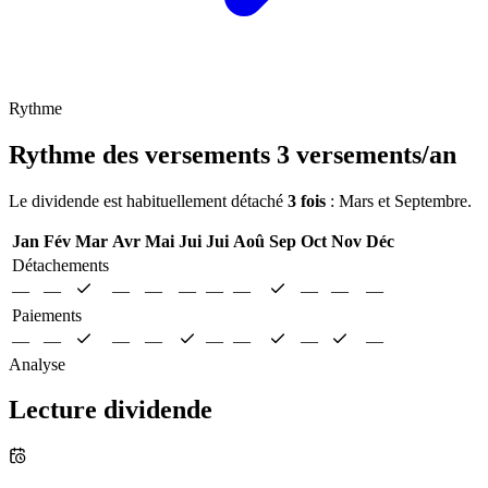
Rythme
Rythme des versements
3 versements/an
Le dividende est habituellement détaché
3 fois
: Mars et Septembre.
Jan
Fév
Mar
Avr
Mai
Jui
Jui
Aoû
Sep
Oct
Nov
Déc
Détachements
—
—
—
—
—
—
—
—
—
—
Paiements
—
—
—
—
—
—
—
—
Analyse
Lecture dividende