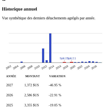
Historique annuel
Vue synthétique des derniers détachements agrégés par année.
Split 2:1
Split 2:1
2006
2020
2008
2022
2010
2024
2012
2026
2014
2002
2016
2004
2018
ANNÉE
MONTANT
VARIATION
2027
1,372 $US
-46.95 %
2026
2,586 $US
-22.91 %
2025
3,355 $US
-19.05 %