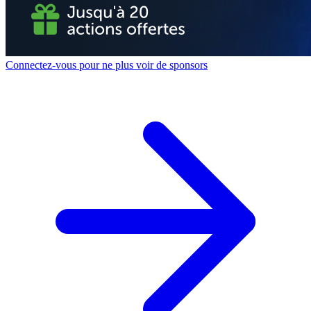
Connectez-vous pour ne plus voir de sponsors