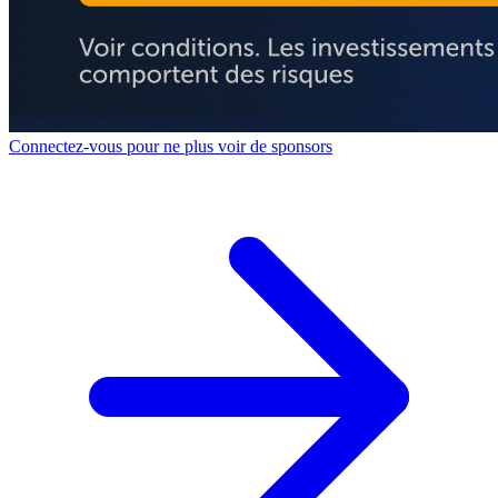
Connectez-vous pour ne plus voir de sponsors