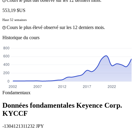
Cours le plus bas observé sur les 12 derniers mois.
553,19 $US
Haut 52 semaines
Cours le plus élevé observé sur les 12 derniers mois.
Historique du cours
Fondamentaux
Données fondamentales Keyence Corp.
KYCCF
-1304121311232 JPY