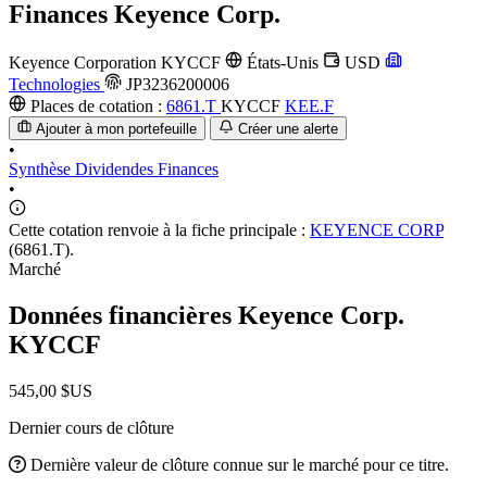
Finances
Keyence Corp.
Keyence Corporation
KYCCF
États-Unis
USD
Technologies
JP3236200006
Places de cotation :
6861.T
KYCCF
KEE.F
Ajouter à mon portefeuille
Créer une alerte
•
Synthèse
Dividendes
Finances
•
Cette cotation renvoie à la fiche principale :
KEYENCE CORP
(6861.T).
Marché
Données financières Keyence Corp.
KYCCF
545,00 $US
Dernier cours de clôture
Dernière valeur de clôture connue sur le marché pour ce titre.