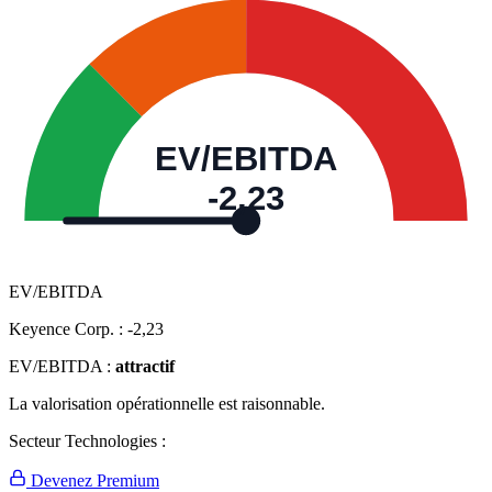
EV/EBITDA
-2,23
EV/EBITDA
Keyence Corp. :
-2,23
EV/EBITDA :
attractif
La valorisation opérationnelle est raisonnable.
Secteur Technologies :
Devenez Premium