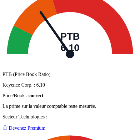
PTB
6,10
PTB (Price Book Ratio)
Keyence Corp. :
6,10
Price/Book :
correct
La prime sur la valeur comptable reste mesurée.
Secteur Technologies :
Devenez Premium