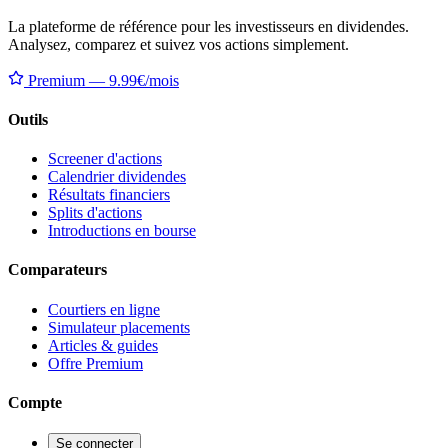
La plateforme de référence pour les investisseurs en dividendes.
Analysez, comparez et suivez vos actions simplement.
Premium — 9.99€/mois
Outils
Screener d'actions
Calendrier dividendes
Résultats financiers
Splits d'actions
Introductions en bourse
Comparateurs
Courtiers en ligne
Simulateur placements
Articles & guides
Offre Premium
Compte
Se connecter