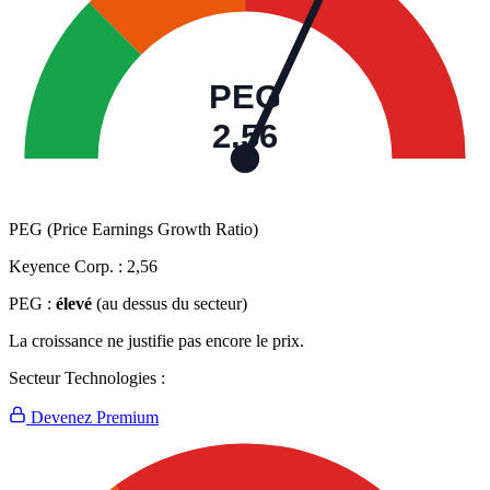
PEG
2,56
PEG (Price Earnings Growth Ratio)
Keyence Corp. :
2,56
PEG :
élevé
(au dessus du secteur)
La croissance ne justifie pas encore le prix.
Secteur Technologies :
Devenez Premium