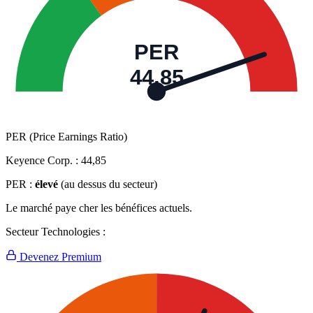
PER
44,85
PER (Price Earnings Ratio)
Keyence Corp. :
44,85
PER :
élevé
(au dessus du secteur)
Le marché paye cher les bénéfices actuels.
Secteur Technologies :
Devenez Premium