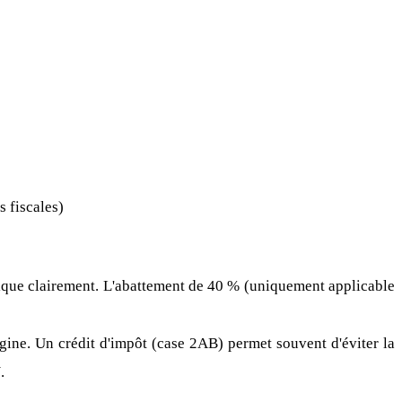
s fiscales)
dique clairement. L'abattement de 40 % (uniquement applicable
igine. Un crédit d'impôt (case 2AB) permet souvent d'éviter la
.