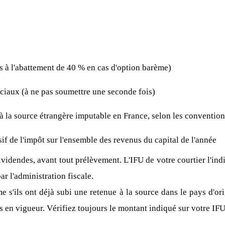
es à l'abattement de 40 % en cas d'option barème)
ciaux (à ne pas soumettre une seconde fois)
à la source étrangère imputable en France, selon les convention
f de l'impôt sur l'ensemble des revenus du capital de l'année
videndes, avant tout prélèvement. L'IFU de votre courtier l'in
r l'administration fiscale.
 s'ils ont déjà subi une retenue à la source dans le pays d'or
s en vigueur. Vérifiez toujours le montant indiqué sur votre IFU