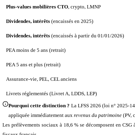
Plus-values mobilières CTO
, crypto, LMNP
Dividendes, intérêts
(encaissés en 2025)
Dividendes, intérêts
(encaissés à partir du 01/01/2026)
PEA moins de 5 ans (retrait)
PEA 5 ans et plus (retrait)
Assurance-vie, PEL, CEL anciens
Livrets réglementés (Livret A, LDDS, LEP)
Pourquoi cette distinction ?
La LFSS 2026 (loi n° 2025-1403
appliquée immédiatement aux
revenus du patrimoine
(PV, c
Les prélèvements sociaux à 18,6 % se décomposent en CSG 
fiscaux français.