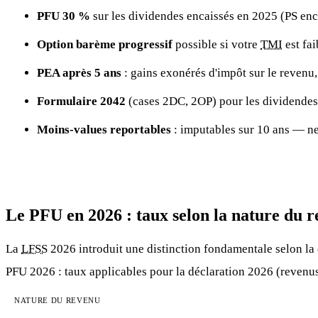
PFU 30 %
sur les dividendes encaissés en 2025 (PS enc
Option barème progressif
possible si votre
TMI
est fai
PEA après 5 ans
: gains exonérés d'impôt sur le revenu,
Formulaire 2042
(cases 2DC, 2OP) pour les dividendes 
Moins-values reportables
: imputables sur 10 ans — ne
Le PFU en 2026 : taux selon la nature du 
La
LFSS
2026 introduit une distinction fondamentale selon la 
PFU 2026 : taux applicables pour la déclaration 2026 (revenu
NATURE DU REVENU