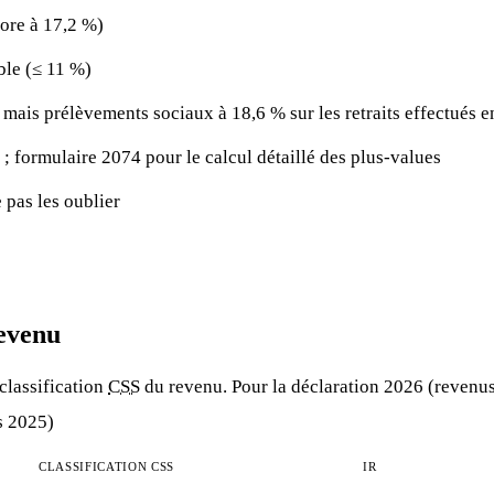
ore à 17,2 %)
ble (≤ 11 %)
 mais prélèvements sociaux à 18,6 % sur les retraits effectués 
; formulaire 2074 pour le calcul détaillé des plus-values
 pas les oublier
revenu
classification
CSS
du revenu. Pour la déclaration 2026 (revenus 2
s 2025)
CLASSIFICATION CSS
IR