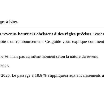
es à éviter.
s revenus boursiers obéissent à des règles précises
: cases
 à côté d'un remboursement. Ce guide vous explique comment
8,6 %
, mais pas au même moment selon la nature du revenu.
 2026.
n 2026. Le passage à 18,6 % s'appliquera aux encaissements
à