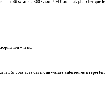
l'impôt serait de 360 €, soit 704 € au total, plus cher que le
acquisition − frais.
urtier
. Si vous avez des
moins-values antérieures à reporter
,