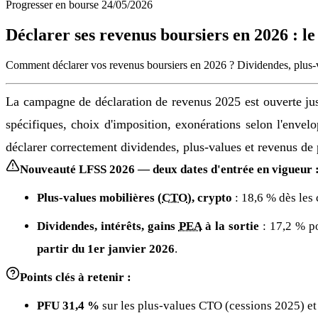
Progresser en bourse
24/05/2026
Déclarer ses revenus boursiers en 2026 : l
Comment déclarer vos revenus boursiers en 2026 ? Dividendes, plus-va
La campagne de déclaration de revenus 2025 est ouverte ju
spécifiques, choix d'imposition, exonérations selon l'env
déclarer correctement dividendes, plus-values et revenus de
Nouveauté LFSS 2026 — deux dates d'entrée en vigueur 
Plus-values mobilières (
CTO
), crypto
: 18,6 % dès les 
Dividendes, intérêts, gains
PEA
à la sortie
: 17,2 % p
partir du 1er janvier 2026
.
Points clés à retenir :
PFU 31,4 %
sur les plus-values CTO (cessions 2025) et