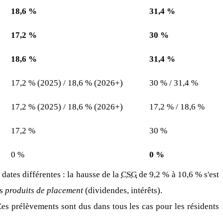
18,6 %
31,4 %
17,2 %
30 %
18,6 %
31,4 %
17,2 % (2025) / 18,6 % (2026+)
30 % / 31,4 %
17,2 % (2025) / 18,6 % (2026+)
17,2 % / 18,6 %
17,2 %
30 %
0 %
0 %
dates différentes : la hausse de la
CSG
de 9,2 % à 10,6 % s'est
es
produits de placement
(dividendes, intérêts).
Ces prélèvements sont dus dans tous les cas pour les résidents