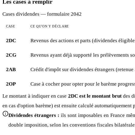
Les cases à remplir
Cases dividendes — formulaire 2042
CASE
CE QU'ON Y DÉCLARE
2DC
Revenus des actions et parts (dividendes éligibl
2CG
Revenus ayant déjà supporté les prélèvements so
2AB
Crédit d'impôt sur dividendes étrangers (retenue 
2OP
Case à cocher pour opter pour le barème progressi
Le montant à indiquer en case
2DC est le montant brut
des di
en cas d'option barème) est ensuite calculé automatiquement pa
Dividendes étrangers :
ils sont imposables en France même
double imposition, selon les conventions fiscales bilatérale