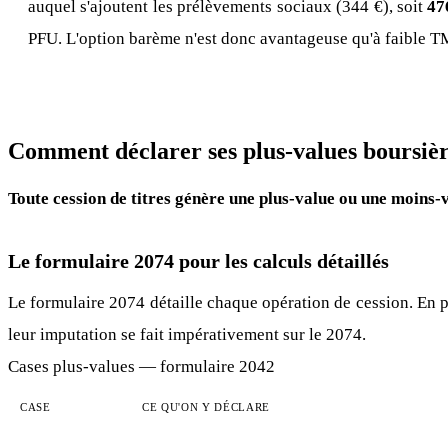
auquel s'ajoutent les prélèvements sociaux (344 €), soit
47
PFU. L'option barème n'est donc avantageuse qu'à faible T
Comment déclarer ses plus-values boursiè
Toute cession de titres génère une plus-value ou une moins-
Le formulaire 2074 pour les calculs détaillés
Le formulaire 2074 détaille chaque opération de cession. En p
leur imputation se fait impérativement sur le 2074.
Cases plus-values — formulaire 2042
CASE
CE QU'ON Y DÉCLARE