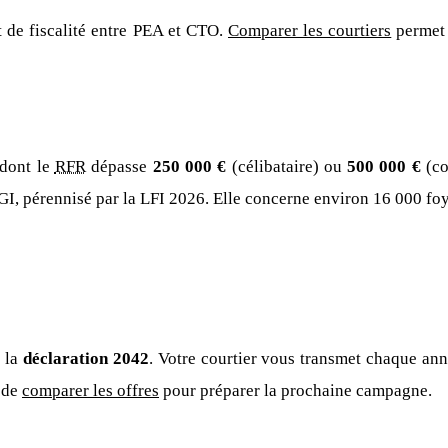
 de fiscalité entre PEA et CTO.
Comparer les courtiers
permet 
 dont le
RFR
dépasse
250 000 €
(célibataire) ou
500 000 €
(co
CGI, pérennisé par la LFI 2026. Elle concerne environ 16 000 fo
r la
déclaration 2042
. Votre courtier vous transmet chaque an
t de
comparer les offres
pour préparer la prochaine campagne.