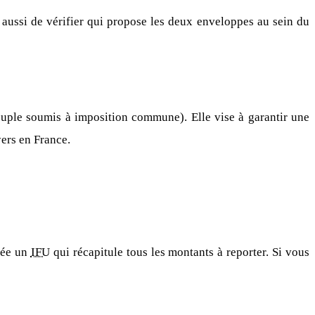
aussi de vérifier qui propose les deux enveloppes au sein du
uple soumis à imposition commune). Elle vise à garantir une
yers en France.
née un
IFU
qui récapitule tous les montants à reporter. Si vous