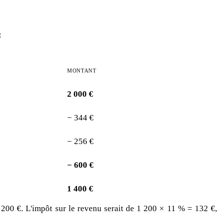
:
MONTANT
2 000 €
− 344 €
− 256 €
− 600 €
1 400 €
200 €. L'impôt sur le revenu serait de 1 200 × 11 % = 132 €,